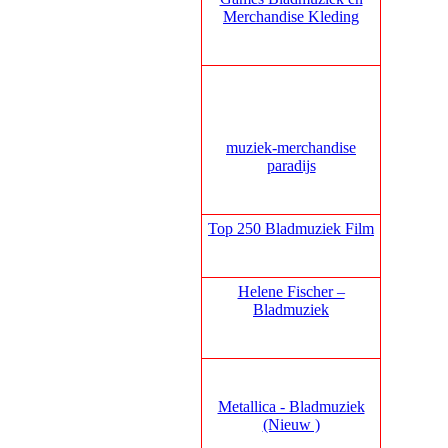
Merchandise Kleding
muziek‑merchandise
paradijs
Top 250 Bladmuziek Film
Helene Fischer –
Bladmuziek
Metallica - Bladmuziek
(Nieuw )