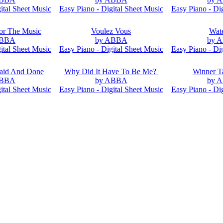
ital Sheet Music
Easy Piano - Digital Sheet Music
Easy Piano - Di
or The Music
Voulez Vous
Wat
ABBA
by ABBA
by 
ital Sheet Music
Easy Piano - Digital Sheet Music
Easy Piano - Di
Said And Done
Why Did It Have To Be Me?
Winner Ta
ABBA
by ABBA
by 
ital Sheet Music
Easy Piano - Digital Sheet Music
Easy Piano - Di