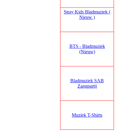
Stray Kids Bladmuziek (
Nieuw )
BTS - Bladmuziek
(Nieuw)
Bladmuziek SAB
Zangpartij
Muziek T-Shirts