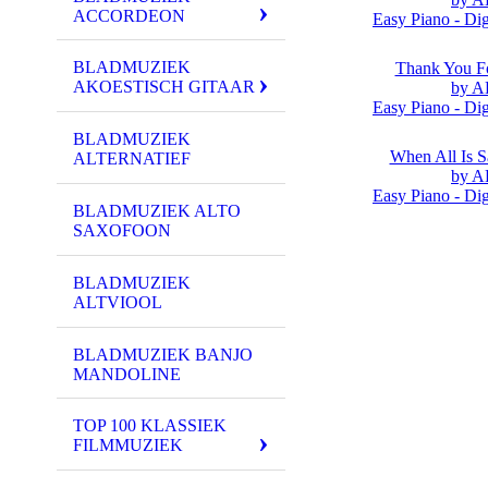
ACCORDEON
Easy Piano - Dig
BLADMUZIEK
Thank You F
AKOESTISCH GITAAR
by 
Easy Piano - Dig
BLADMUZIEK
When All Is 
ALTERNATIEF
by 
Easy Piano - Dig
BLADMUZIEK ALTO
SAXOFOON
BLADMUZIEK
ALTVIOOL
BLADMUZIEK BANJO
MANDOLINE
TOP 100 KLASSIEK
FILMMUZIEK