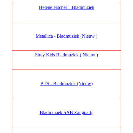
Helene Fischer – Bladmuziek
Metallica - Bladmuziek (Nieuw )
Stray Kids Bladmuziek ( Nieuw )
BTS - Bladmuziek (Nieuw)
Bladmuziek SAB Zangpartij