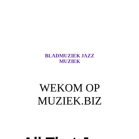
BLADMUZIEK JAZZ
MUZIEK
WEKOM OP
MUZIEK.BIZ
Voor iedere Muziek Lover