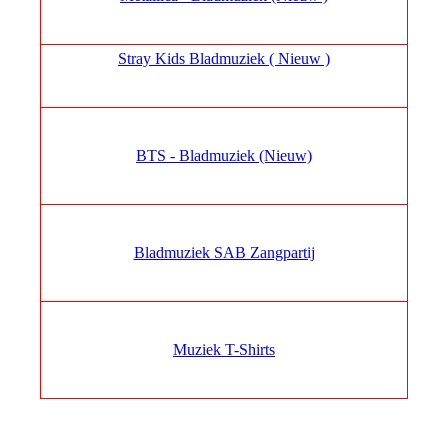
Stray Kids Bladmuziek ( Nieuw )
BTS - Bladmuziek (Nieuw)
Bladmuziek SAB Zangpartij
Muziek T-Shirts