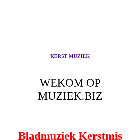
KERST MUZIEK
WEKOM OP
MUZIEK.BIZ
Voor iedere Muziek Lover
Bladmuziek Kerstmis