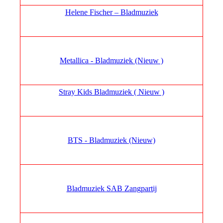
Helene Fischer – Bladmuziek
Metallica - Bladmuziek (Nieuw )
Stray Kids Bladmuziek ( Nieuw )
BTS - Bladmuziek (Nieuw)
Bladmuziek SAB Zangpartij