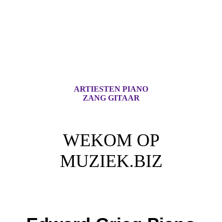
ARTIESTEN PIANO
ZANG GITAAR
WEKOM OP
MUZIEK.BIZ
Voor iedere Muziek Lover