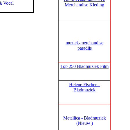
& Vocal
Merchandise Kleding
muziek‑merchandise
paradijs
Top 250 Bladmuziek Film
Helene Fischer –
Bladmuziek
Metallica - Bladmuziek
(Nieuw )