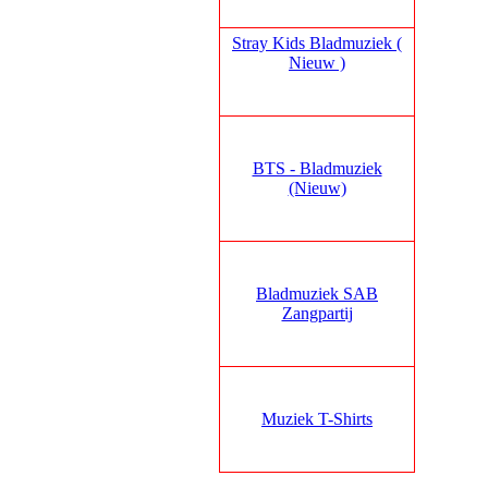
Stray Kids Bladmuziek (
Nieuw )
BTS - Bladmuziek
(Nieuw)
Bladmuziek SAB
Zangpartij
Muziek T-Shirts