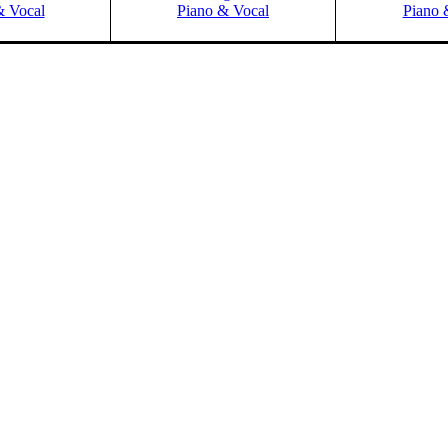
& Vocal
Piano & Vocal
Piano 