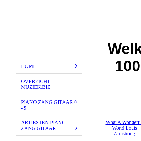
Welk
100
HOME
OVERZICHT
MUZIEK.BIZ
PIANO ZANG GITAAR 0
- 9
What A Wonderfu
ARTIESTEN PIANO
World Louis
ZANG GITAAR
Armstrong