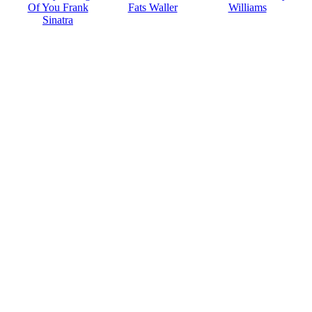
Of You Frank
Fats Waller
Williams
Sinatra