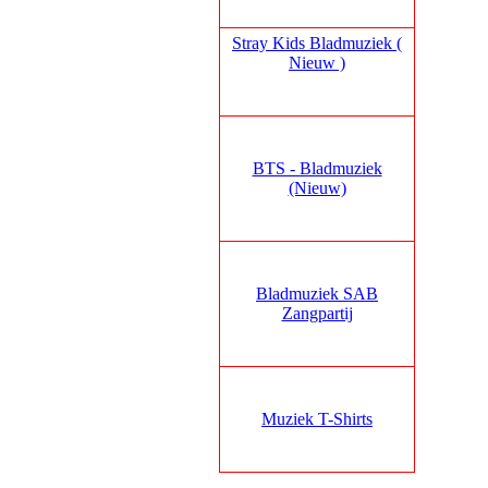
Stray Kids Bladmuziek (
Nieuw )
BTS - Bladmuziek
(Nieuw)
Bladmuziek SAB
Zangpartij
Muziek T-Shirts