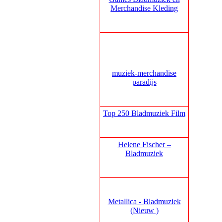
Merchandise Kleding
muziek‑merchandise
paradijs
Top 250 Bladmuziek Film
Helene Fischer –
Bladmuziek
Metallica - Bladmuziek
(Nieuw )