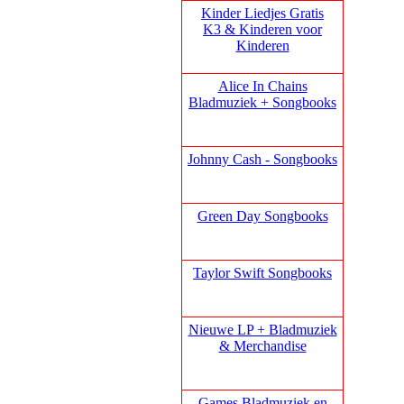
Kinder Liedjes Gratis
K3 &
Kinderen voor
Kinderen
Alice In Chains
Bladmuziek + Songbooks
Johnny Cash - Songbooks
Green Day Songbooks
Taylor Swift Songbooks
Nieuwe LP + Bladmuziek
& Merchandise
Games Bladmuziek en